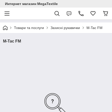
Интернет магазин MegaTextile
Товари та послуги
Захисні рукавички
M-Tac FM
M-Tac FM