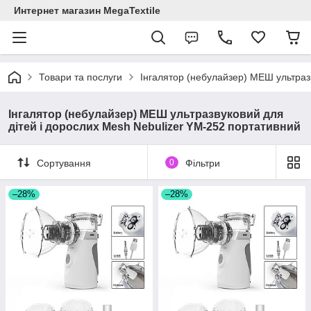
Интернет магазин MegaTextile
Товари та послуги
Інгалятор (небулайзер) МЕШ ультраз
Інгалятор (небулайзер) МЕШ ультразвуковий для
дітей і дорослих Mesh Nebulizer YM-252 портативний
Сортування
0
Фільтри
–28%
–28%