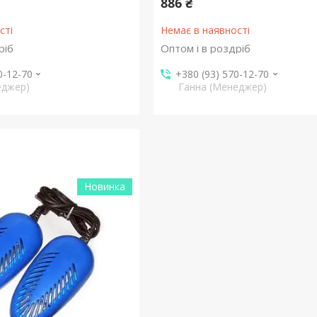
886 ₴
сті
Немає в наявності
ріб
Оптом і в роздріб
0-12-70
+380 (93) 570-12-70
еджер)
Ганна (Менеджер)
Новинка