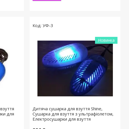
УФ-3
Новинка
 взуття
Дитяча сушарка для взуття Shine,
лки для
Сушарка для взуття з ультрафіолетом,
Електросушарки для взуття