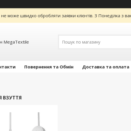
я не може швидко обробляти заявки клієнтів. З Понеділка з в
н MegaTextile
нтакти
Повернення та Обмін
Доставка та оплата
 ВЗУТТЯ