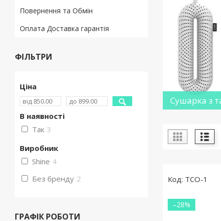
Повернення та Обмін
Оплата Доставка гарантія
ФІЛЬТРИ
Ціна
Сушарка з 
В наявності
Так
3
Виробник
Shine
4
Без бренду
2
TCO-1
–28%
ГРАФІК РОБОТИ