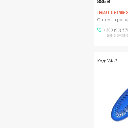
886 ₴
Немає в наявно
Оптом і в розд
+380 (93) 57
Ганна (Мен
УФ-3