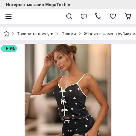
Интернет магазин MegaTextile
Товари та послуги
Піжами
Жіноча піжама в рубчик м
–50%