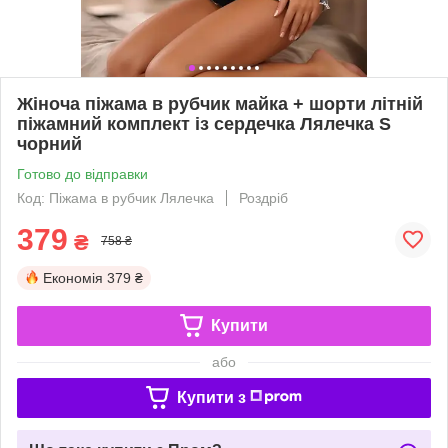
Жіноча піжама в рубчик майка + шорти літній
піжамний комплект із сердечка Лялечка S
чорний
Готово до відправки
Код: Піжама в рубчик Лялечка
Роздріб
379
₴
758 ₴
Економія
379 ₴
Купити
або
Купити з