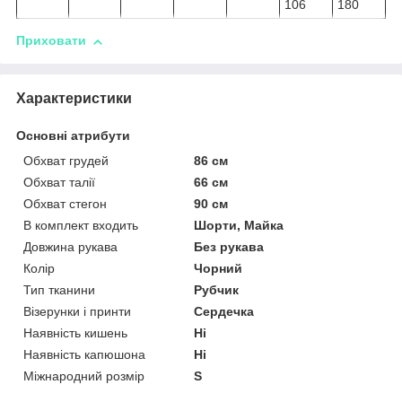
106
180
Приховати
Характеристики
Основні атрибути
Обхват грудей
86 см
Обхват талії
66 см
Обхват стегон
90 см
В комплект входить
Шорти, Майка
Довжина рукава
Без рукава
Колір
Чорний
Тип тканини
Рубчик
Візерунки і принти
Сердечка
Наявність кишень
Ні
Наявність капюшона
Ні
Міжнародний розмір
S