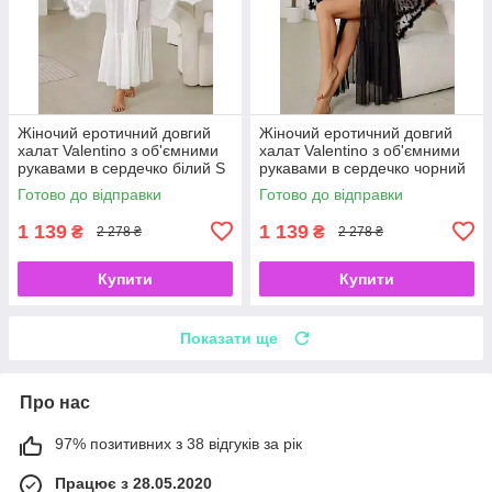
Жіночий еротичний довгий
Жіночий еротичний довгий
халат Valentino з об'ємними
халат Valentino з об'ємними
рукавами в сердечко білий S
рукавами в сердечко чорний
S
Готово до відправки
Готово до відправки
1 139
1 139
₴
₴
2 278 ₴
2 278 ₴
Купити
Купити
Показати ще
Про нас
97% позитивних з 38 відгуків за рік
Працює з 28.05.2020