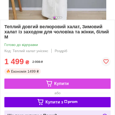
Теплий довгий велюровий халат, Зимовий
халат із заходом для чоловіка та жінки, білий
M
Готово до відправки
Код: Теплий халат унісекс
Роздріб
1 499
₴
2 998 ₴
Економія
1499 ₴
Купити
або
Купити з