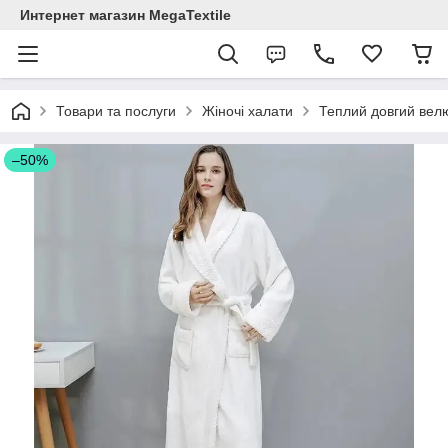
Интернет магазин MegaTextile
Товари та послуги
Жіночі халати
Теплий довгий велю
–50%