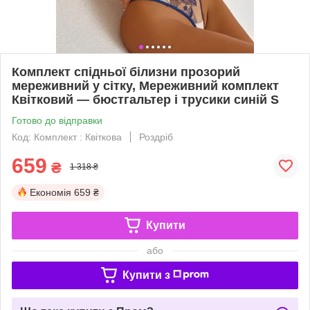
Комплект спідньої білизни прозорий
мереживний у сітку, Мереживний комплект
Квітковий — бюстгальтер і трусики синій S
Готово до відправки
Код: Комплект : Квіткова
Роздріб
659
₴
1 318 ₴
Економія
659 ₴
Купити
або
Купити з