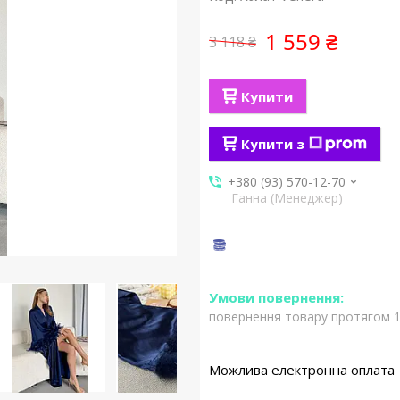
1 559 ₴
3 118 ₴
Купити
Купити з
+380 (93) 570-12-70
Ганна (Менеджер)
повернення товару протягом 1