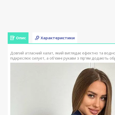
Опис
Характеристики
Довгий атласний халат, який виглядає ефектно та водн
підкреслює силует, а об’ємні рукави з пір’ям додають о