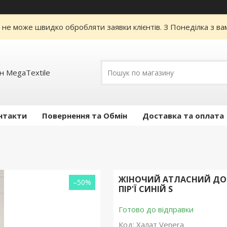
я не може швидко обробляти заявки клієнтів. З Понеділка з в
н MegaTextile
нтакти
Повернення та Обмін
Доставка та оплата
ЖІНОЧИЙ АТЛАСНИЙ ДОВ
–50%
ПІР'Ї СИНІЙ S
Готово до відправки
Код:
Халат Venera