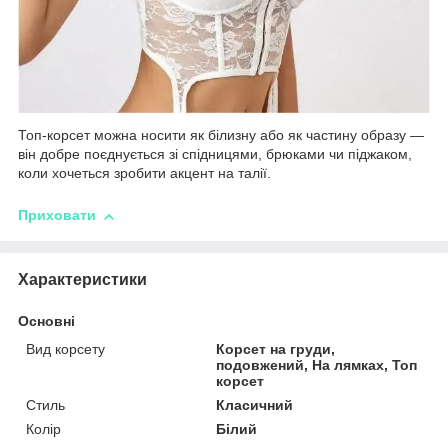
Топ-корсет можна носити як білизну або як частину образу —
він добре поєднується зі спідницями, брюками чи піджаком,
коли хочеться зробити акцент на талії.
Приховати
Характеристики
Основні
Вид корсету
Корсет на груди,
подовжений, На лямках, Топ
корсет
Стиль
Класичний
Колір
Білий