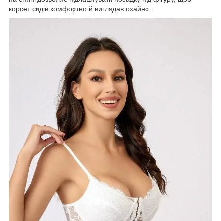
корсет сидів комфортно й виглядав охайно.