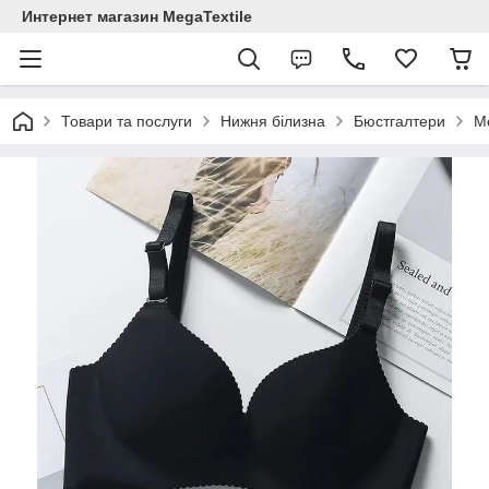
Интернет магазин MegaTextile
Товари та послуги
Нижня білизна
Бюстгалтери
Me