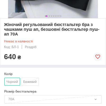
Жіночий регульований бюстгальтер бра з
чашками пуш ап, безшовні бюстгальтер пуш-
ап 70A
Немає в наявності
Код: БЛ-1
Роздріб
640
₴
Колір
Чорний
Бежевий
Розмір бюстгальтера
70A