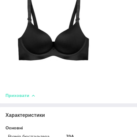
Приховати
Характеристики
Основні
Розмір бюстгальтера
70A