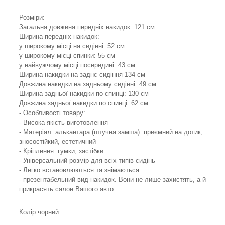
Розміри:
Загальна довжина передніх накидок: 121 см
Ширина передніх накидок:
у широкому місці на сидінні: 52 см
у широкому місці спинки: 55 см
у найвужчому місці посередині: 43 см
Ширина накидки на заднє сидіння 134 см
Довжина накидки на задньому сидінні: 49 см
Ширина задньої накидки по спинці: 130 см
Довжина задньої накидки по спинці: 62 см
- Особливості товару:
- Висока якість виготовлення
- Матеріал: алькантара (штучна замша): приємний на дотик,
зносостійкий, естетичний
- Кріплення: гумки, застібки
- Універсальний розмір для всіх типів сидінь
- Легко встановлюються та знімаються
- презентабельний вид накидок. Вони не лише захистять, а й
прикрасять салон Вашого авто
Колір чорний