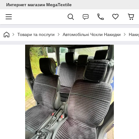
Интернет магазин MegaTextile
Товари та послуги
Автомобільні Чохли Накидки
Наки