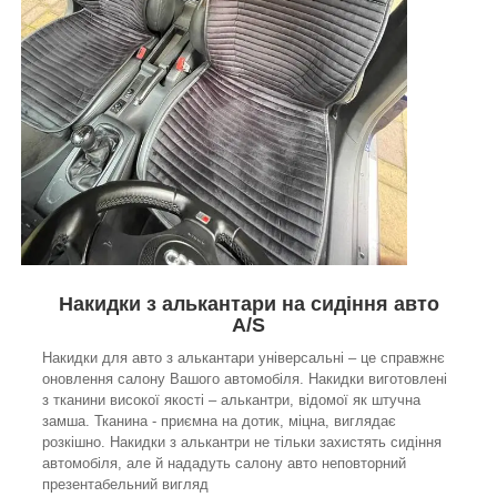
Накидки з алькантари на сидіння авто
A/S
Накидки для авто з алькантари універсальні – це справжнє
оновлення салону Вашого автомобіля. Накидки виготовлені
з тканини високої якості – алькантри, відомої як штучна
замша. Тканина - приємна на дотик, міцна, виглядає
розкішно. Накидки з алькантри не тільки захистять сидіння
автомобіля, але й нададуть салону авто неповторний
презентабельний вигляд