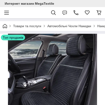
Интернет магазин MegaTextile
Товари та послуги
Автомобільні Чохли Накидки
Наки
Топ продажів