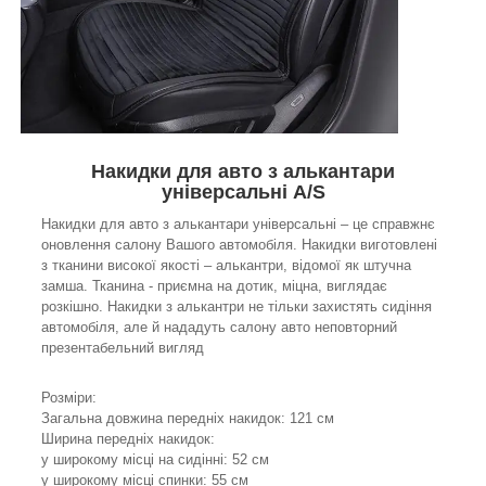
Накидки для авто з алькантари
універсальні A/S
Накидки для авто з алькантари універсальні – це справжнє
оновлення салону Вашого автомобіля. Накидки виготовлені
з тканини високої якості – алькантри, відомої як штучна
замша. Тканина - приємна на дотик, міцна, виглядає
розкішно. Накидки з алькантри не тільки захистять сидіння
автомобіля, але й нададуть салону авто неповторний
презентабельний вигляд
Розміри:
Загальна довжина передніх накидок: 121 см
Ширина передніх накидок:
у широкому місці на сидінні: 52 см
у широкому місці спинки: 55 см