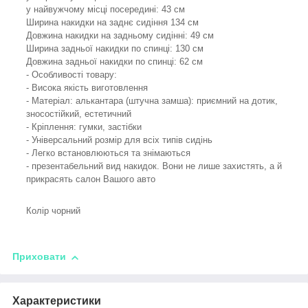
у найвужчому місці посередині: 43 см
Ширина накидки на заднє сидіння 134 см
Довжина накидки на задньому сидінні: 49 см
Ширина задньої накидки по спинці: 130 см
Довжина задньої накидки по спинці: 62 см
- Особливості товару:
- Висока якість виготовлення
- Матеріал: алькантара (штучна замша): приємний на дотик,
зносостійкий, естетичний
- Кріплення: гумки, застібки
- Універсальний розмір для всіх типів сидінь
- Легко встановлюються та знімаються
- презентабельний вид накидок. Вони не лише захистять, а й
прикрасять салон Вашого авто
Колір чорний
Приховати
Характеристики