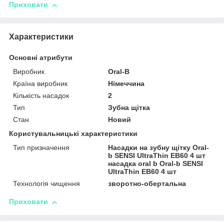
Приховати
Характеристики
Основні атрибути
Виробник
Oral-B
Країна виробник
Німеччина
Кількість насадок
2
Тип
Зубна щітка
Стан
Новий
Користувальницькі характеристики
Тип призначення
Насадки на зубну щітку Oral-
b SENSI UltraThin EB60 4 шт
насадка oral b Oral-b SENSI
UltraThin EB60 4 шт
Технологія чищення
зворотно-обертальна
Приховати