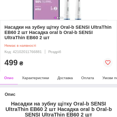
Насадки на зубну щітку Oral-b SENSI UltraThin
EB60 2 шт Насадка oral b Oral-b SENSI
UltraThin EB60 2 шт
Немає в наявності
Код: 42102011766881
Роздріб
499
₴
Опис
Характеристики
Доставка
Оплата
Умови п
Опис
Насадки на зубну щітку Oral-b SENSI
UltraThin EB60 2 шт Насадка oral b Oral-b
SENSI UltraThin EB60 2 шт