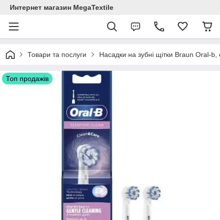
Интернет магазин MegaTextile
Товари та послуги
Насадки на зубні щітки Braun Oral-b,
Топ продажів