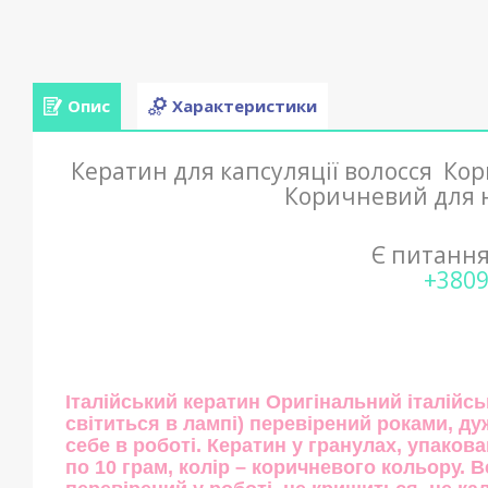
Опис
Характеристики
Кератин для капсуляції волосся Ко
Коричневий для 
Є питанн
+380
Італійський кератин Оригінальний італійсь
світиться в лампі) перевірений роками, д
себе в роботі. Кератин у гранулах, упаков
по 10 грам, колір – коричневого кольору. 