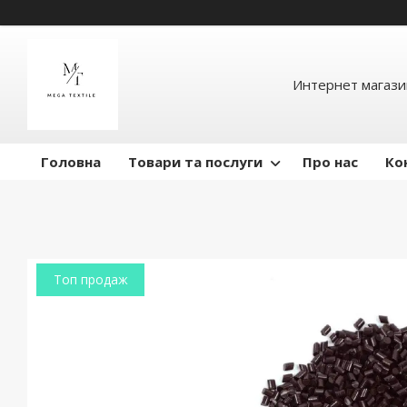
Интернет магази
Головна
Товари та послуги
Про нас
Ко
Топ продаж