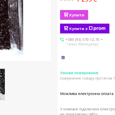
Купити
Купити з
+380 (93) 570-12-70
Ганна (Менеджер)
повернення товару протягом 1
У компанії підключені електр
не покидаючи сайту.