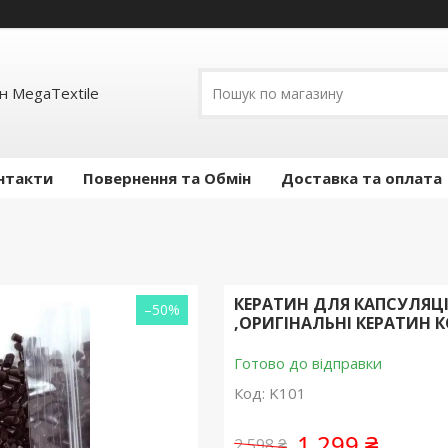
н MegaTextile
нтакти
Повернення та Обмін
Доставка та оплата
КЕРАТИН ДЛЯ КАПСУЛЯЦІ
–50%
,ОРИГІНАЛЬНІ КЕРАТИН
Готово до відправки
Код:
K101
1 299 ₴
2 598 ₴